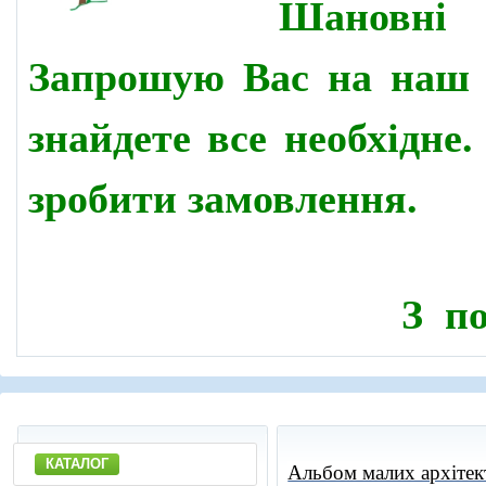
Шановн
Запрошую Вас на наш 
знайдете все необхідне
зробити замовлення.
З по
КАТАЛОГ
Альбом малих архітек