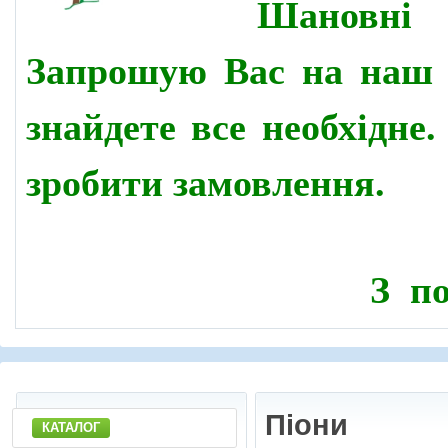
Шановн
Запрошую Вас на наш 
знайдете все необхідне
зробити замовлення.
З по
Піони
КАТАЛОГ