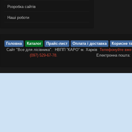
Розробка сайтів
Нашi роботи
Головна
Каталог
Прайс-лист
Оплата і доставка
Корисне та
Сайт "Все для лісівника". НВПП ”КАРО” м. Харків
Телефонуйте вже
(097) 529-67-78.
Електронна пошта