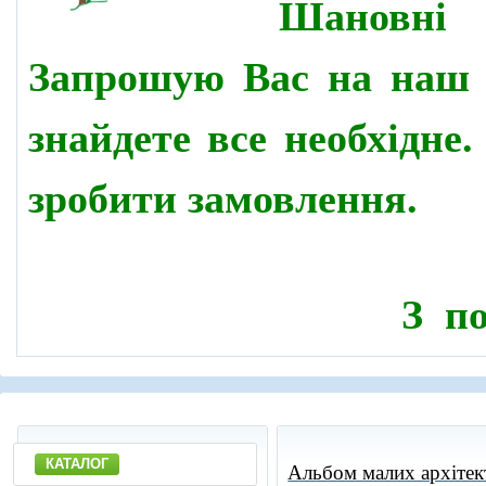
Шановн
Запрошую Вас на наш 
знайдете все необхідне
зробити замовлення.
З по
КАТАЛОГ
Альбом малих архітек