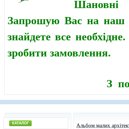
Шановн
Запрошую Вас на наш 
знайдете все необхідне
зробити замовлення.
З по
КАТАЛОГ
Альбом малих архітек