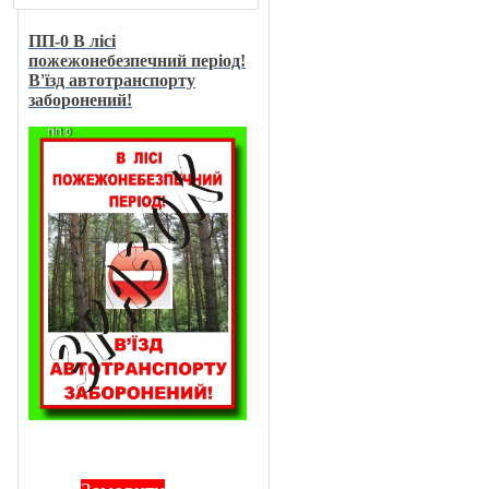
ПП-0 В лici
пожежонебезпечний перiод!
В'їзд автотранспорту
заборонений!