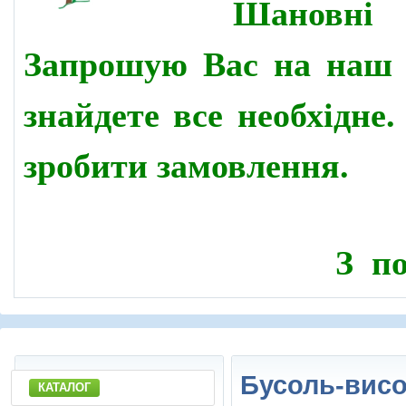
Шановн
Запрошую Вас на наш 
знайдете все необхідне
зробити замовлення.
З по
Бусоль-висо
КАТАЛОГ