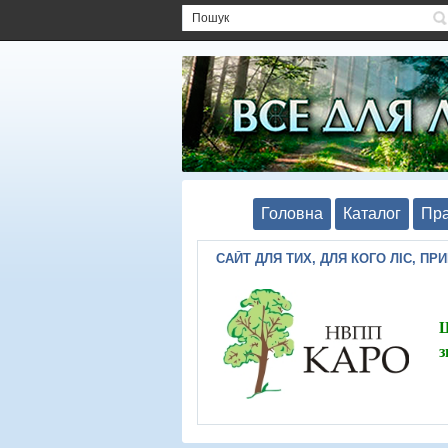
Головна
Каталог
Пра
САЙТ ДЛЯ ТИХ, ДЛЯ КОГО ЛІС, ПР
Ш
з