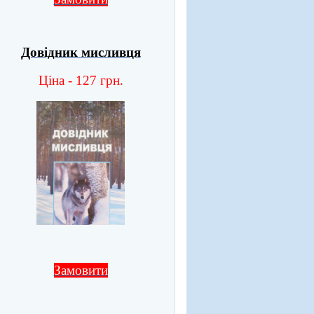
Довідник мисливця
Ціна - 127 грн.
Замовити