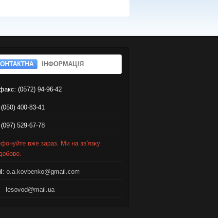
КОНТАКТНА
ІНФОРМАЦІЯ
факс: (0572) 94-96-42
 (050) 400-83-41
 (097) 529-67-78
фонуйте вже зараз. Ми на зв'язку
добово.
l:
o.a.kovbenko@gmail.com
lesovod@mail.ua