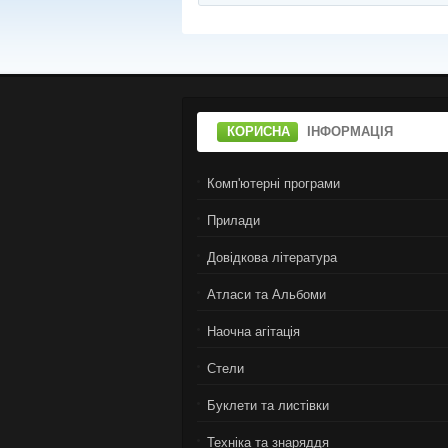
КОРИСНА
ІНФОРМАЦІЯ
Комп'ютерні програми
Прилади
Довідкова література
Атласи та Альбоми
Наочна агітація
Стели
Буклети та листівки
Техніка та знаряддя