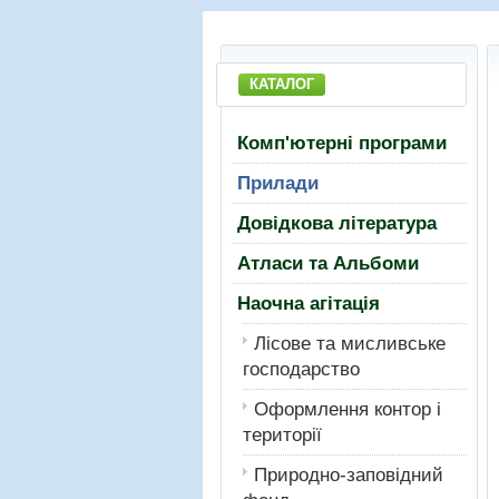
КАТАЛОГ
Комп'ютерні програми
Прилади
Довідкова література
Атласи та Альбоми
Наочна агітація
Лiсове та мисливське
господарство
Оформлення контор і
території
Природно-заповідний