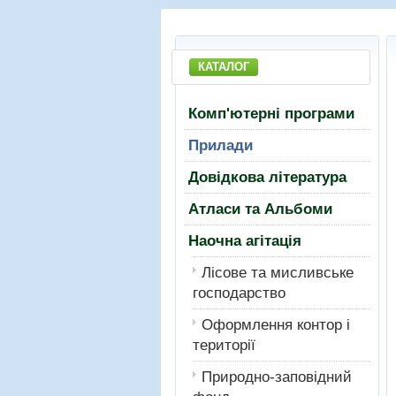
КАТАЛОГ
Комп'ютерні програми
Прилади
Довідкова література
Атласи та Альбоми
Наочна агітація
Лiсове та мисливське
господарство
Оформлення контор і
території
Природно-заповідний