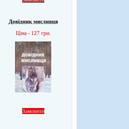
Довідник мисливця
Ціна - 127 грн.
Замовити