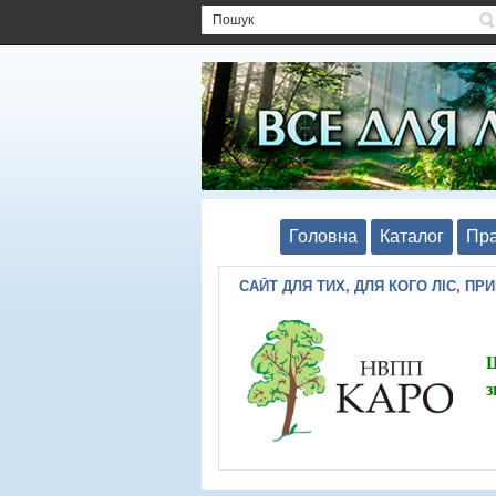
Головна
Каталог
Пра
САЙТ ДЛЯ ТИХ, ДЛЯ КОГО ЛІС, ПР
Ш
з