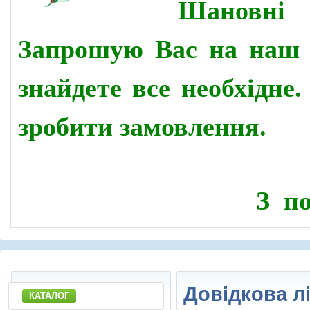
Шановн
Запрошую Вас на наш 
знайдете все необхідне
зробити замовлення.
З по
Довідкова л
КАТАЛОГ