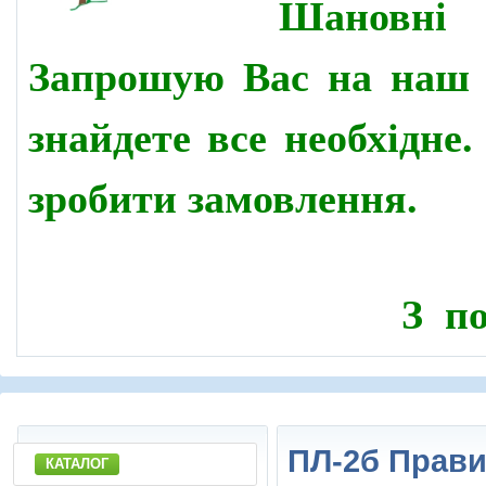
Шановн
Запрошую Вас на наш 
знайдете все необхідне
зробити замовлення.
З по
ПЛ-2б Прави
КАТАЛОГ