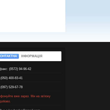
КОНТАКТНА
ІНФОРМАЦІЯ
факс: (0572) 94-96-42
 (050) 400-83-41
 (097) 529-67-78
фонуйте вже зараз. Ми на зв'язку
добово.