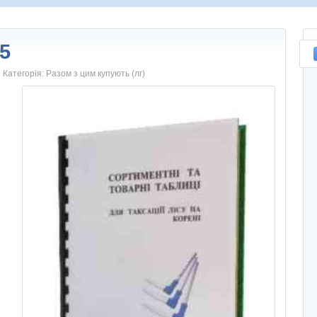
5
Категорія:
Разом з цим купують (лг)