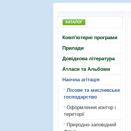
КАТАЛОГ
Комп'ютерні програми
Прилади
Довідкова література
Атласи та Альбоми
Наочна агітація
Лiсове та мисливське
господарство
Оформлення контор і
території
Природно-заповідний