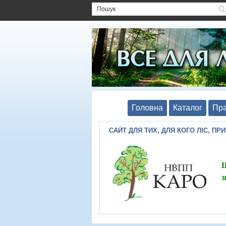
Головна
Каталог
Пра
САЙТ ДЛЯ ТИХ, ДЛЯ КОГО ЛІС, ПР
Ш
з