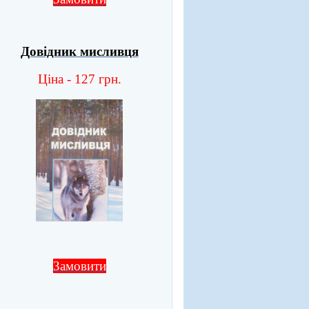
Довідник мисливця
Ціна - 127 грн.
Замовити