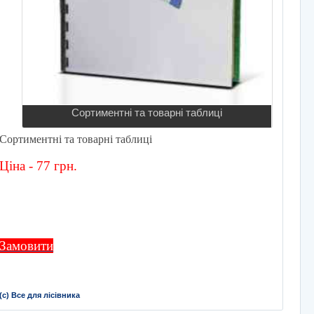
Сортиментні та товарні таблиці
Сортиментні та товарні таблиці
Ціна - 77 грн.
Замовити
(с) Все для лісівника