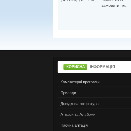
замовити пл...
КОРИСНА
ІНФОРМАЦІЯ
Комп'ютерні програми
Прилади
Довідкова література
Атласи та Альбоми
Наочна агітація