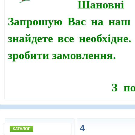
Шановн
Запрошую Вас на наш 
знайдете все необхідне
зробити замовлення.
З по
4
КАТАЛОГ