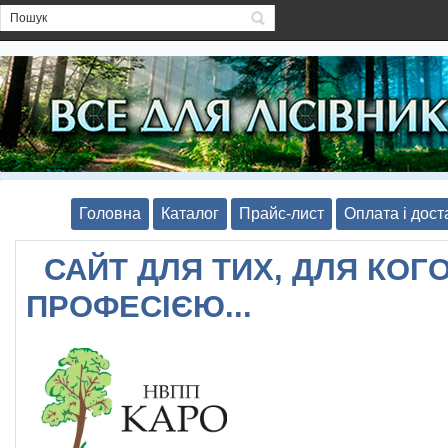
Головна
Каталог
Прайс-лист
Оплата і дост
САЙТ ДЛЯ ТИХ, ДЛЯ КОГО
ПРОФЕСІЄЮ...