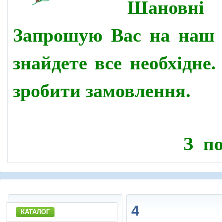
Шановн
Запрошую Вас на наш 
знайдете все необхідне
зробити замовлення.
З по
4
КАТАЛОГ