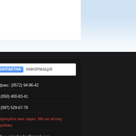
КОНТАКТНА
ІНФОРМАЦІЯ
факс: (0572) 94-96-42
 (050) 400-83-41
 (097) 529-67-78
фонуйте вже зараз. Ми на зв'язку
добово.