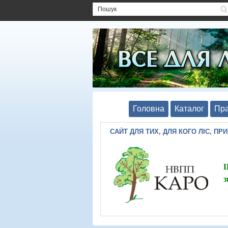
Головна
Каталог
Пра
САЙТ ДЛЯ ТИХ, ДЛЯ КОГО ЛІС, ПР
Ш
з