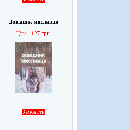
Довідник мисливця
Ціна - 127 грн.
Замовити