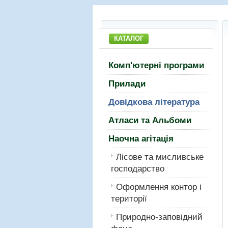
КАТАЛОГ
Комп'ютерні програми
Прилади
Довідкова література
Атласи та Альбоми
Наочна агітація
Лiсове та мисливське
господарство
Оформлення контор і
території
Природно-заповідний