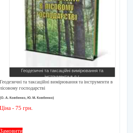
Геодезичні та таксаційні вимірювання та
інструменти в л.г.
Геодезичні та таксаційні вимірювання та інструменти в
лісовому господарстві
(О. А. Ковбенко, Ю. М. Ковбенко)
Ціна - 75 грн.
Замовити