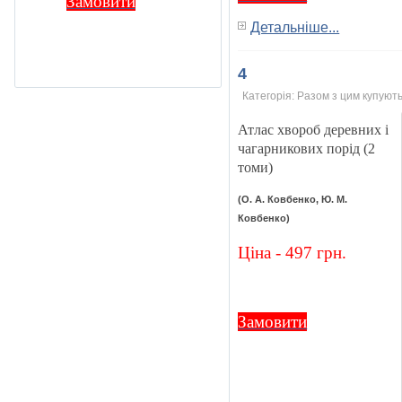
Замовити
Детальніше...
4
Категорія:
Разом з цим купують
Атлас хвороб деревних і
чагарникових порід (2
томи)
(О. А. Ковбенко, Ю. М.
Ковбенко)
Ціна - 497 грн.
Замовити