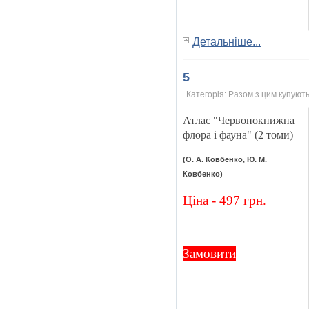
Детальніше...
5
Категорія:
Разом з цим купують
Атлас "Червонокнижна
флора і фауна" (2 томи)
(О. А. Ковбенко, Ю. М.
Ковбенко)
Ціна - 497 грн.
Замовити