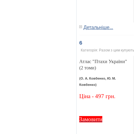
Детальніше...
6
Категорія:
Разом з цим купують
Атлас "Птахи України"
(2 томи)
(О. А. Ковбенко, Ю. М.
Ковбенко)
Ціна - 497 грн.
Замовити