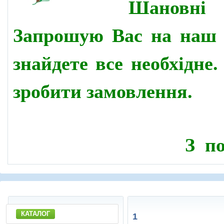
Шановн
Запрошую Вас на наш 
знайдете все необхідне
зробити замовлення.
З по
КАТАЛОГ
1