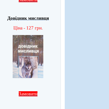
Довідник мисливця
Ціна - 127 грн.
Замовити