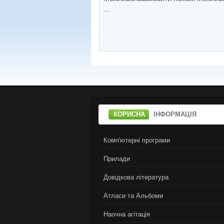
...
КОРИСНА
ІНФОРМАЦІЯ
Комп'ютерні програми
Прилади
Довідкова література
Атласи та Альбоми
Наочна агітація