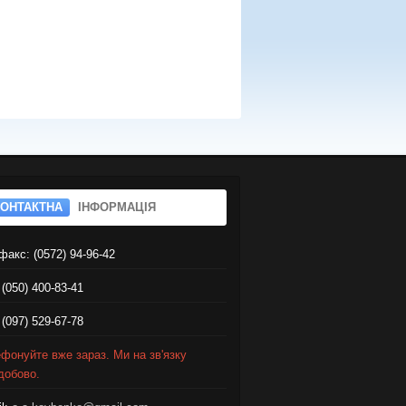
КОНТАКТНА
ІНФОРМАЦІЯ
факс: (0572) 94-96-42
 (050) 400-83-41
 (097) 529-67-78
фонуйте вже зараз. Ми на зв'язку
добово.