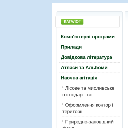
КАТАЛОГ
Комп'ютерні програми
Прилади
Довідкова література
Атласи та Альбоми
Наочна агітація
Лiсове та мисливське
господарство
Оформлення контор і
території
Природно-заповідний