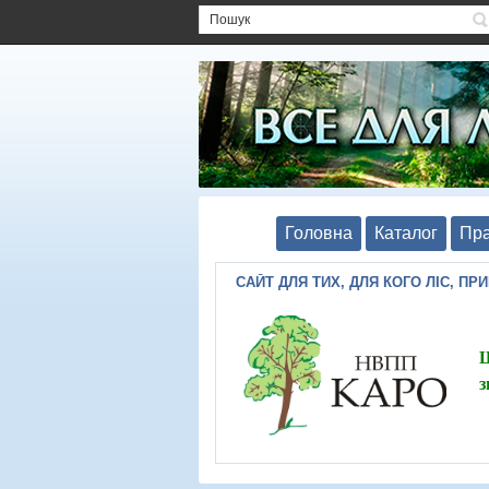
Головна
Каталог
Пра
САЙТ ДЛЯ ТИХ, ДЛЯ КОГО ЛІС, ПР
Ш
з