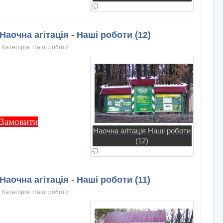
Наочна агітація - Наші роботи (12)
Категорія:
Нашi роботи
Замовити
Наочна агітація Наші роботи
(12)
Наочна агітація - Наші роботи (11)
Категорія:
Нашi роботи