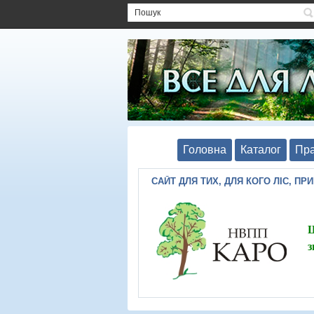
Головна
Каталог
Пра
САЙТ ДЛЯ ТИХ, ДЛЯ КОГО ЛІС, ПР
Ш
з