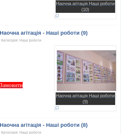
Наочна агітація Наші роботи
(10)
Наочна агітація - Наші роботи (9)
Категорія:
Нашi роботи
Замовити
Наочна агітація Наші роботи
(9)
Наочна агітація - Наші роботи (8)
Категорія:
Нашi роботи