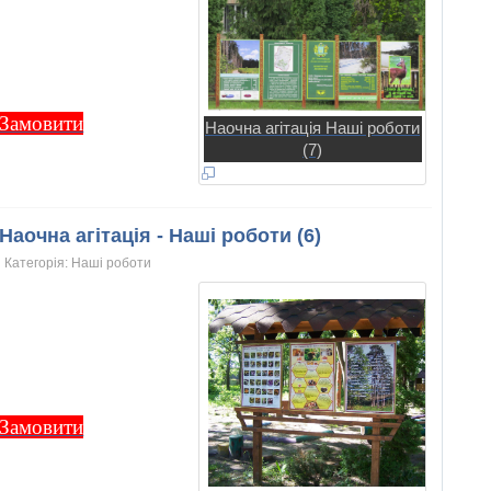
Замовити
Наочна агітація Наші роботи
(7)
Наочна агітація - Наші роботи (6)
Категорія:
Нашi роботи
Замовити