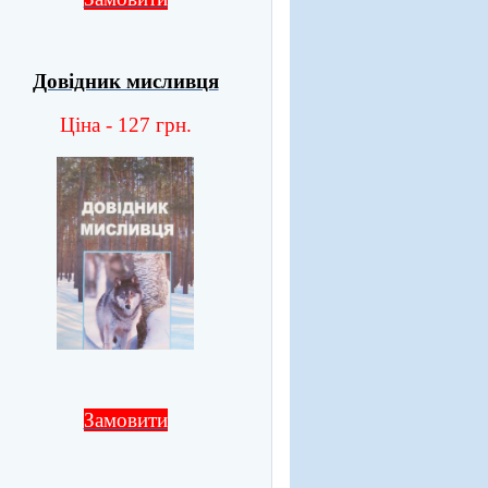
Довідник мисливця
Ціна - 127 грн.
Замовити