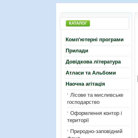
КАТАЛОГ
Комп'ютерні програми
Прилади
Довідкова література
Атласи та Альбоми
Наочна агітація
Лiсове та мисливське
господарство
Оформлення контор і
території
Природно-заповідний