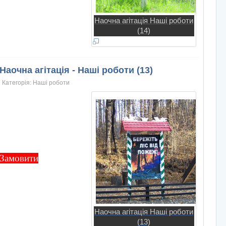
Наочна агітація Наші роботи
(14)
Наочна агітація - Наші роботи (13)
Категорія:
Нашi роботи
Замовити
Наочна агітація Наші роботи
(13)