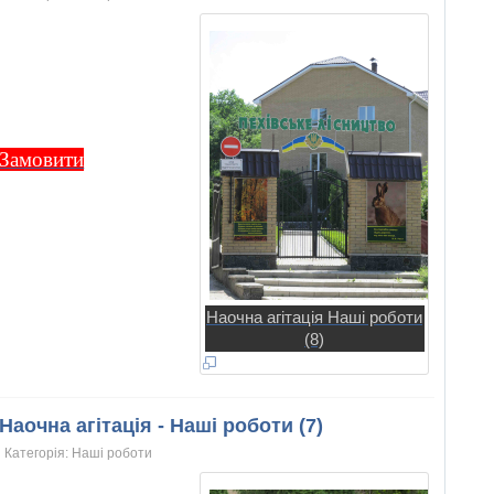
Замовити
Наочна агітація Наші роботи
(8)
Наочна агітація - Наші роботи (7)
Категорія:
Нашi роботи