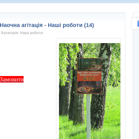
Наочна агітація - Наші роботи (14)
Категорія:
Нашi роботи
Замовити