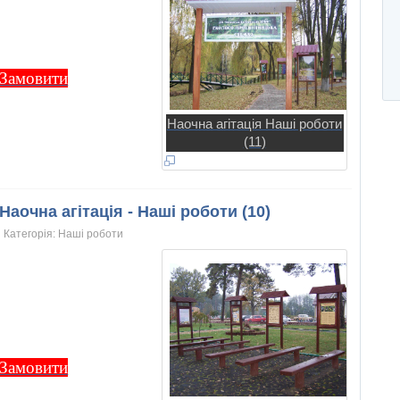
Замовити
Наочна агітація Наші роботи
(11)
Наочна агітація - Наші роботи (10)
Категорія:
Нашi роботи
Замовити